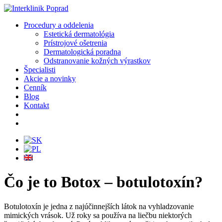
Procedury a oddelenia
Estetická dermatológia
Prístrojové ošetrenia
Dermatologická poradna
Odstranovanie kožných výrastkov
Špecialisti
Akcie a novinky
Cenník
Blog
Kontakt
Čo je to Botox – botulotoxín?
Botulotoxín je jedna z najúčinnejších látok na vyhladzovanie
mimických vrások. Už roky sa používa na liečbu niektorých