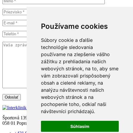
Používame cookies
Súbory cookie a ďalšie
technológie sledovania
používame na zlepšenie vášho
zážitku z prehliadania našich
webových stránok, na to, aby sme
vám zobrazovali prispôsobený
obsah a cielené reklamy, na
analýzu návštevnosti našich
webových stránok a na
pochopenie toho, odkiaľ naši
návštevníci prichádzajú.
Športová 1397/1
058 01 Poprad
Súhlasím