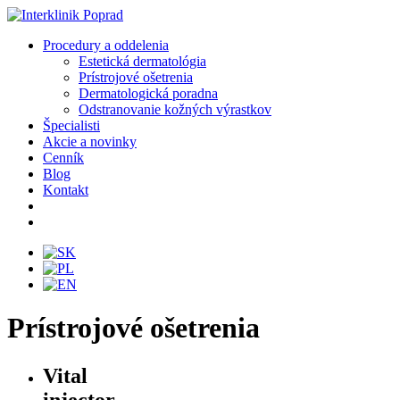
Procedury a oddelenia
Estetická dermatológia
Prístrojové ošetrenia
Dermatologická poradna
Odstranovanie kožných výrastkov
Špecialisti
Akcie a novinky
Cenník
Blog
Kontakt
Prístrojové ošetrenia
Vital
injector