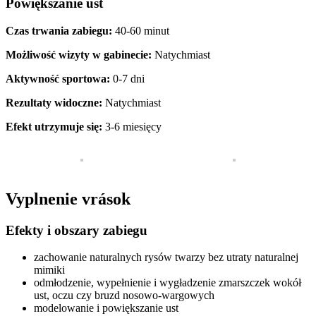
Powiększanie ust
Czas trwania zabiegu:
40-60 minut
Możliwość wizyty w gabinecie:
Natychmiast
Aktywność sportowa:
0-7 dni
Rezultaty widoczne:
Natychmiast
Efekt utrzymuje się:
3-6 miesięcy
Vyplnenie vrások
Efekty i obszary zabiegu
zachowanie naturalnych rysów twarzy bez utraty naturalnej
mimiki
odmłodzenie, wypełnienie i wygładzenie zmarszczek wokół
ust, oczu czy bruzd nosowo-wargowych
modelowanie i powiększanie ust