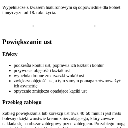
Wypełniacze z kwasem hialuronowym są odpowiednie dla kobiet
i mężczyzn od 18. roku życia.
Powiększanie ust
Efekty
podkreśla kontur ust, poprawia ich kształt i kontur
przywraca objętość i kształt ust
wypełnia drobne zmarszczki wokół ust
zwiększa objętość ust, a tym samym pomaga zrównoważyć
ich asymetrię
optycznie zmiękcza opadające kąciki ust
Przebieg zabiegu
Zabieg powiększania lub korekcji ust trwa 40-60 minut i jest mało
bolesny dzięki warstwie kremu znieczulającego, który zawsze
nakłada się na obszar zabiegowy przed zabiegiem. Po zabiegu mogą