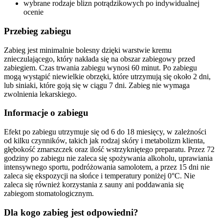
wybrane rodzaje blizn potrądzikowych po indywidualnej
ocenie
Przebieg zabiegu
Zabieg jest minimalnie bolesny dzięki warstwie kremu
znieczulającego, który nakłada się na obszar zabiegowy przed
zabiegiem. Czas trwania zabiegu wynosi 60 minut. Po zabiegu
mogą wystąpić niewielkie obrzęki, które utrzymują się około 2 dni,
lub siniaki, które goją się w ciągu 7 dni. Zabieg nie wymaga
zwolnienia lekarskiego.
Informacje o zabiegu
Efekt po zabiegu utrzymuje się od 6 do 18 miesięcy, w zależności
od kilku czynników, takich jak rodzaj skóry i metabolizm klienta,
głębokość zmarszczek oraz ilość wstrzykniętego preparatu. Przez 72
godziny po zabiegu nie zaleca się spożywania alkoholu, uprawiania
intensywnego sportu, podróżowania samolotem, a przez 15 dni nie
zaleca się ekspozycji na słońce i temperatury poniżej 0°C. Nie
zaleca się również korzystania z sauny ani poddawania się
zabiegom stomatologicznym.
Dla kogo zabieg jest odpowiedni?