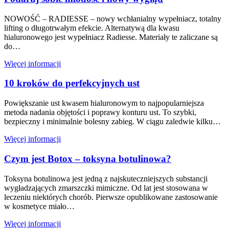
NOWOŚĆ – RADIESSE – nowy wchłanialny wypełniacz, totalny
lifting o długotrwałym efekcie. Alternatywą dla kwasu
hialuronowego jest wypełniacz Radiesse. Materiały te zaliczane są
do…
Więcej informacji
10 kroków do perfekcyjnych ust
Powiększanie ust kwasem hialuronowym to najpopularniejsza
metoda nadania objętości i poprawy konturu ust. To szybki,
bezpieczny i minimalnie bolesny zabieg. W ciągu zaledwie kilku…
Więcej informacji
Czym jest Botox – toksyna botulinowa?
Toksyna botulinowa jest jedną z najskuteczniejszych substancji
wygładzających zmarszczki mimiczne. Od lat jest stosowana w
leczeniu niektórych chorób. Pierwsze opublikowane zastosowanie
w kosmetyce miało…
Więcej informacji