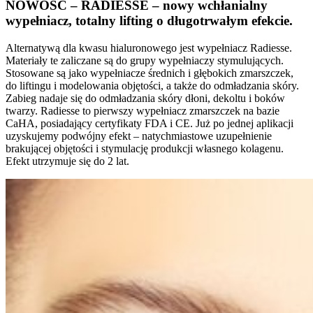
NOWOŚĆ – RADIESSE – nowy wchłanialny
wypełniacz, totalny lifting o długotrwałym efekcie.
Alternatywą dla kwasu hialuronowego jest wypełniacz Radiesse.
Materiały te zaliczane są do grupy wypełniaczy stymulujących.
Stosowane są jako wypełniacze średnich i głębokich zmarszczek,
do liftingu i modelowania objętości, a także do odmładzania skóry.
Zabieg nadaje się do odmładzania skóry dłoni, dekoltu i boków
twarzy. Radiesse to pierwszy wypełniacz zmarszczek na bazie
CaHA, posiadający certyfikaty FDA i CE. Już po jednej aplikacji
uzyskujemy podwójny efekt – natychmiastowe uzupełnienie
brakującej objętości i stymulację produkcji własnego kolagenu.
Efekt utrzymuje się do 2 lat.