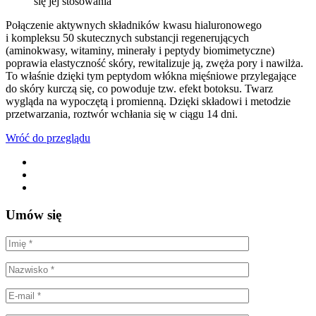
się jej stosowania
Połączenie aktywnych składników kwasu hialuronowego
i kompleksu 50 skutecznych substancji regenerujących
(aminokwasy, witaminy, minerały i peptydy biomimetyczne)
poprawia elastyczność skóry, rewitalizuje ją, zwęża pory i nawilża.
To właśnie dzięki tym peptydom włókna mięśniowe przylegające
do skóry kurczą się, co powoduje tzw. efekt botoksu. Twarz
wygląda na wypoczętą i promienną. Dzięki składowi i metodzie
przetwarzania, roztwór wchłania się w ciągu 14 dni.
Wróć do przeglądu
Umów się