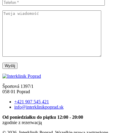
Športová 1397/1
058 01 Poprad
+421 907 545 421
info@interklinikpoprad.sk
Od poniedziałku do piątku 12:00 - 20:00
zgodnie z rezerwacją
© 2026. Interklinik Poprad. Wszelkie prawa zastrzeżone.