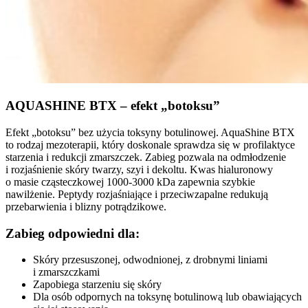
AQUASHINE BTX – efekt „botoksu”
Efekt „botoksu” bez użycia toksyny botulinowej. AquaShine BTX
to rodzaj mezoterapii, który doskonale sprawdza się w profilaktyce
starzenia i redukcji zmarszczek. Zabieg pozwala na odmłodzenie
i rozjaśnienie skóry twarzy, szyi i dekoltu. Kwas hialuronowy
o masie cząsteczkowej 1000-3000 kDa zapewnia szybkie
nawilżenie. Peptydy rozjaśniające i przeciwzapalne redukują
przebarwienia i blizny potrądzikowe.
Zabieg odpowiedni dla:
Skóry przesuszonej, odwodnionej, z drobnymi liniami
i zmarszczkami
Zapobiega starzeniu się skóry
Dla osób odpornych na toksynę botulinową lub obawiających