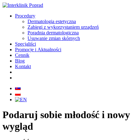
Procedury
Dermatologia estetyczna
Zabiegi z wykorzystaniem urządzeń
Poradnia dermatologiczna
Usuwanie zmian skórnych
Specjaliści
Promocje i Aktualności
Cennik
Blog
Kontakt
Podaruj sobie młodość i nowy
wygląd