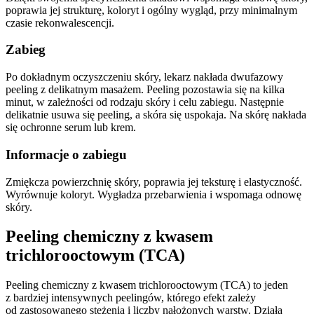
poprawia jej strukturę, koloryt i ogólny wygląd, przy minimalnym
czasie rekonwalescencji.
Zabieg
Po dokładnym oczyszczeniu skóry, lekarz nakłada dwufazowy
peeling z delikatnym masażem. Peeling pozostawia się na kilka
minut, w zależności od rodzaju skóry i celu zabiegu. Następnie
delikatnie usuwa się peeling, a skóra się uspokaja. Na skórę nakłada
się ochronne serum lub krem.
Informacje o zabiegu
Zmiękcza powierzchnię skóry, poprawia jej teksturę i elastyczność.
Wyrównuje koloryt. Wygładza przebarwienia i wspomaga odnowę
skóry.
Peeling chemiczny z kwasem
trichlorooctowym (TCA)
Peeling chemiczny z kwasem trichlorooctowym (TCA) to jeden
z bardziej intensywnych peelingów, którego efekt zależy
od zastosowanego stężenia i liczby nałożonych warstw. Działa